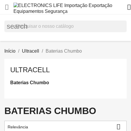


search
Início
Ultracell
Baterias Chumbo
ULTRACELL
Baterias Chumbo
BATERIAS CHUMBO

Relevância