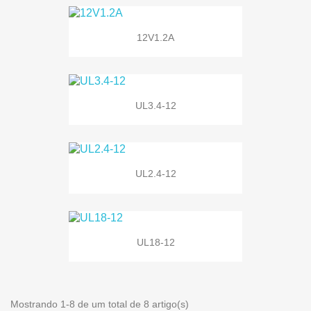
12V1.2A
UL3.4-12
UL2.4-12
UL18-12
Mostrando 1-8 de um total de 8 artigo(s)