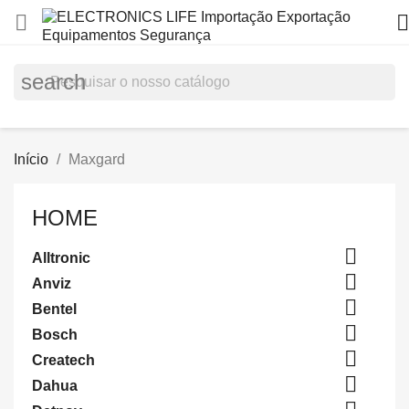


search
Início
Maxgard
HOME

Alltronic

Anviz

Bentel

Bosch

Createch

Dahua