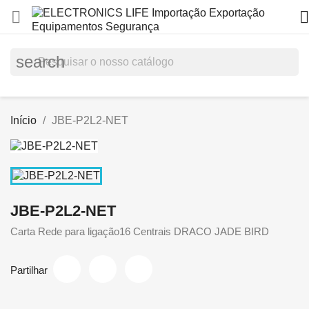


search
Início
JBE-P2L2-NET
JBE-P2L2-NET
Carta Rede para ligação16 Centrais DRACO JADE BIRD
Partilhar