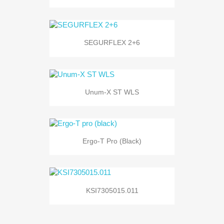
SEGURFLEX 2+6
Unum-X ST WLS
Ergo-T Pro (black)
KSI7305015.011