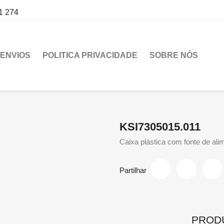
1 274
ENVIOS
POLITICA PRIVACIDADE
SOBRE NÓS
KSI7305015.011
Caixa plástica com fonte de a
Partilhar
PROD