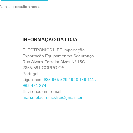
ara tal, consulte a nossa
INFORMAÇÃO DA LOJA
ELECTRONICS LIFE Importação
Exportação Equipamentos Segurança
Rua Alvaro Ferreira Alves Nº 15C
2855-591 CORROIOS
Portugal
Ligue-nos:
935 965 529 / 926 149 111 /
963 471 274
Envie-nos um e-mail:
marco.electronicslife@gmail.com