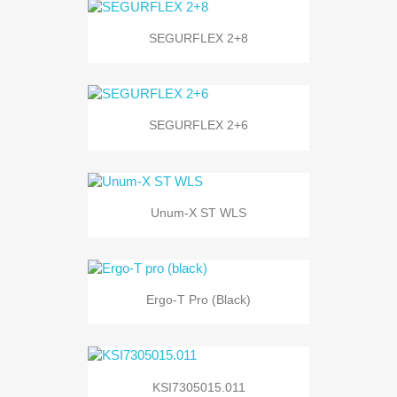
SEGURFLEX 2+8
SEGURFLEX 2+6
Unum-X ST WLS
Ergo-T Pro (black)
KSI7305015.011