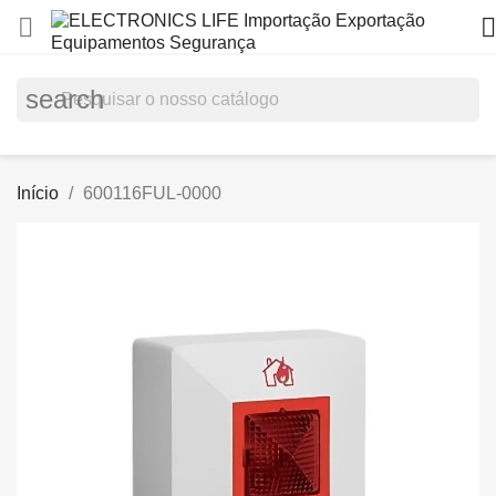


search
Início
600116FUL-0000