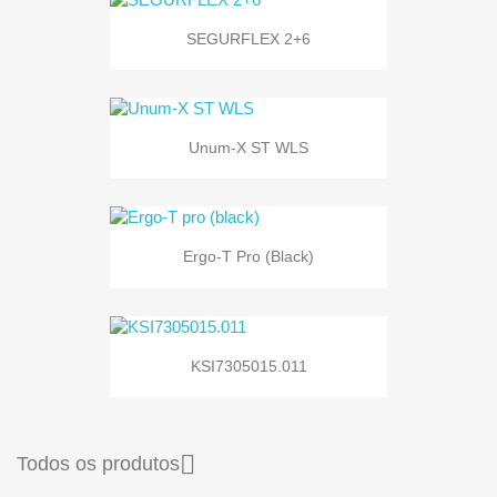
SEGURFLEX 2+6
Unum-X ST WLS
Ergo-T Pro (black)
KSI7305015.011

Todos os produtos