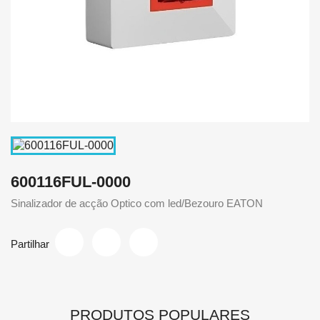
600116FUL-0000
Sinalizador de acção Optico com led/Bezouro EATON
Partilhar
PRODUTOS POPULARES