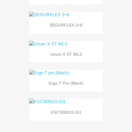
SEGURFLEX 2+6
Unum-X ST WLS
Ergo-T Pro (black)
KSI7305015.011