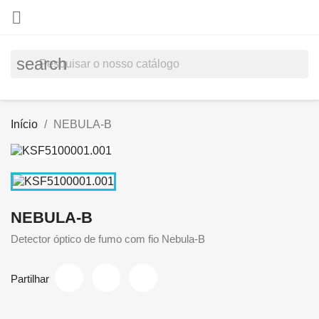

search
Início
NEBULA-B
NEBULA-B
Detector óptico de fumo com fio Nebula-B
Partilhar