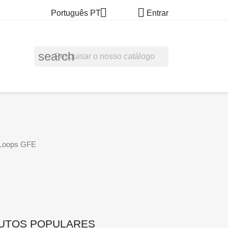


Português PT
Entrar
search
 Loops GFE
UTOS POPULARES