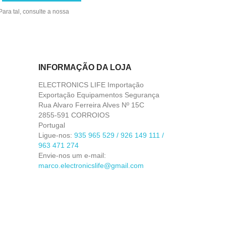
ara tal, consulte a nossa
INFORMAÇÃO DA LOJA
ELECTRONICS LIFE Importação
Exportação Equipamentos Segurança
Rua Alvaro Ferreira Alves Nº 15C
2855-591 CORROIOS
Portugal
Ligue-nos:
935 965 529 / 926 149 111 /
963 471 274
Envie-nos um e-mail:
marco.electronicslife@gmail.com