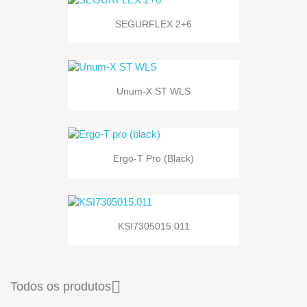
SEGURFLEX 2+6
Unum-X ST WLS
Ergo-T Pro (black)
KSI7305015.011

Todos os produtos