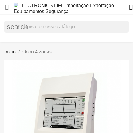


search
Início
Orion 4 zonas