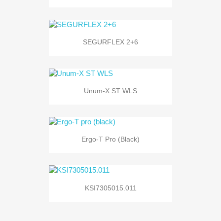
SEGURFLEX 2+6
Unum-X ST WLS
Ergo-T Pro (black)
KSI7305015.011