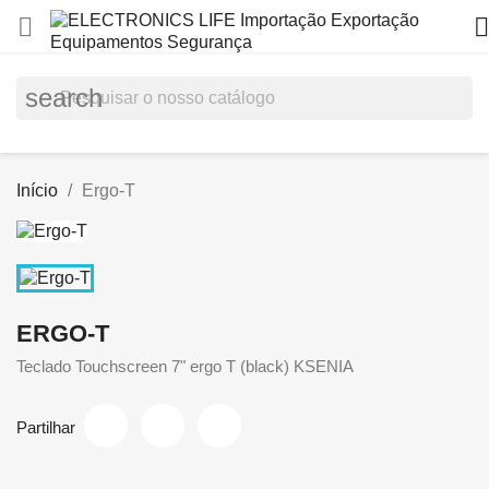


search
Início
Ergo-T
ERGO-T
Teclado Touchscreen 7" ergo T (black) KSENIA
Partilhar