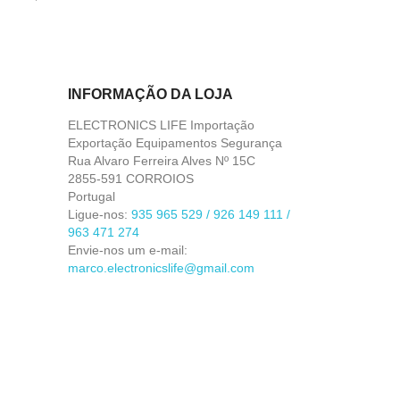
INFORMAÇÃO DA LOJA
ELECTRONICS LIFE Importação
Exportação Equipamentos Segurança
Rua Alvaro Ferreira Alves Nº 15C
2855-591 CORROIOS
Portugal
Ligue-nos:
935 965 529 / 926 149 111 /
963 471 274
Envie-nos um e-mail:
marco.electronicslife@gmail.com