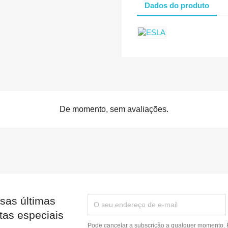
Dados do produto
De momento, sem avaliações.
sas últimas
tas especiais
Pode cancelar a subscrição a qualquer momento. P