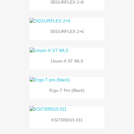
SEGURFLEX 2+8
SEGURFLEX 2+6
Unum-X ST WLS
Ergo-T Pro (black)
KSI7305015.011