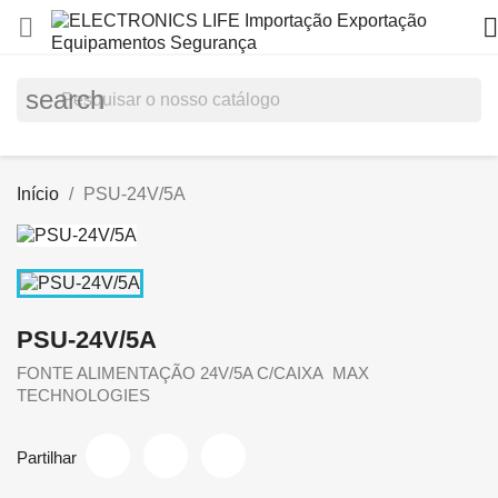


search
Início
PSU-24V/5A
PSU-24V/5A
FONTE ALIMENTAÇÃO 24V/5A C/CAIXA MAX
TECHNOLOGIES
Partilhar