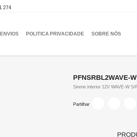
1 274
ENVIOS
POLITICA PRIVACIDADE
SOBRE NÓS
PFNSRBL2WAVE-W
Sirene interior 12V WAVE-W S
Partilhar
PROD