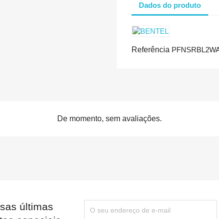
Dados do produto
Referência
PFNSRBL2W
De momento, sem avaliações.
sas últimas