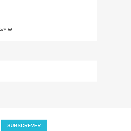
AVE-W