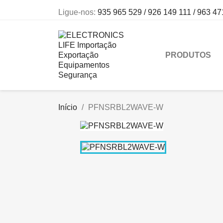
Ligue-nos:
935 965 529 / 926 149 111 / 963 47
PRODUTOS
Início
PFNSRBL2WAVE-W