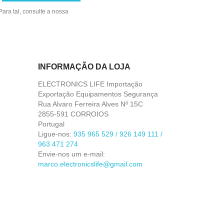
ara tal, consulte a nossa
INFORMAÇÃO DA LOJA
ELECTRONICS LIFE Importação
Exportação Equipamentos Segurança
Rua Alvaro Ferreira Alves Nº 15C
2855-591 CORROIOS
Portugal
Ligue-nos:
935 965 529 / 926 149 111 /
963 471 274
Envie-nos um e-mail:
marco.electronicslife@gmail.com