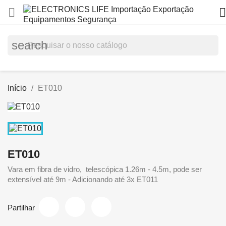


search
Início
ET010
ET010
Vara em fibra de vidro, telescópica 1.26m - 4.5m, pode ser
extensível até 9m - Adicionando até 3x ET011
Partilhar