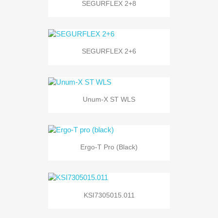
SEGURFLEX 2+8
SEGURFLEX 2+6
Unum-X ST WLS
Ergo-T Pro (black)
KSI7305015.011