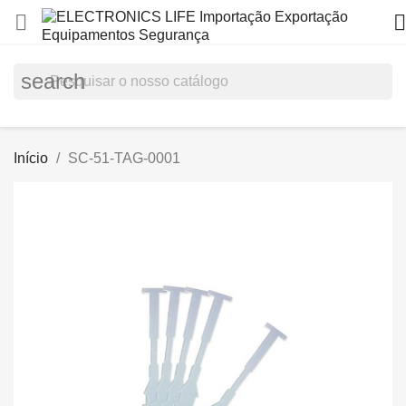


search
Início
SC-51-TAG-0001