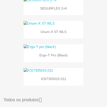
SEGURFLEX 2+6
Unum-X ST WLS
Ergo-T Pro (black)
KSI7305015.011

Todos os produtos