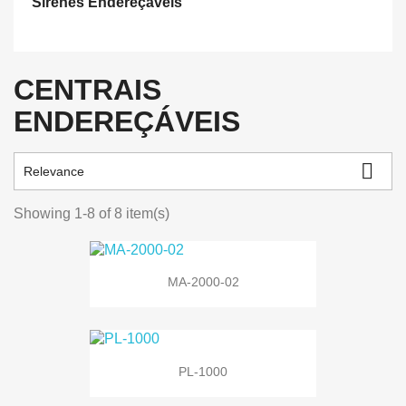
Sirenes Endereçáveis
CENTRAIS
ENDEREÇÁVEIS

Relevance
Showing 1-8 of 8 item(s)
MA-2000-02
PL-1000