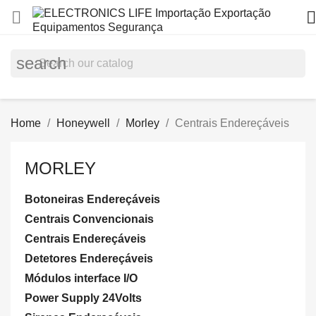


search
Home
Honeywell
Morley
Centrais Endereçáveis
MORLEY
Botoneiras Endereçáveis
Centrais Convencionais
Centrais Endereçáveis
Detetores Endereçáveis
Módulos interface I/O
Power Supply 24Volts