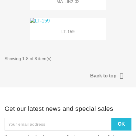
MA-LIB2-02
LT-159
Showing 1-8 of 8 item(s)

Back to top
Get our latest news and special sales